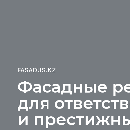
FASADUS.KZ
Фасадные р
для ответст
и престижн