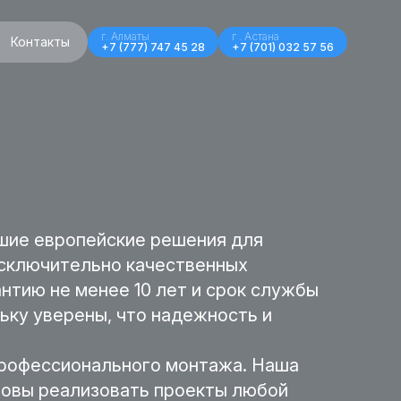
г. Алматы
г . Астана
Контакты
+7 (777) 747 45 28
+7 (701) 032 57 56
чшие европейские решения для
исключительно качественных
нтию не менее 10 лет и срок службы
ьку уверены, что надежность и
профессионального монтажа. Наша
отовы реализовать проекты любой