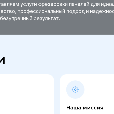
авляем услуги фрезеровки панелей для идеал
чество, профессиональный подход и надежнос
 безупречный результат.
и
Наша миссия