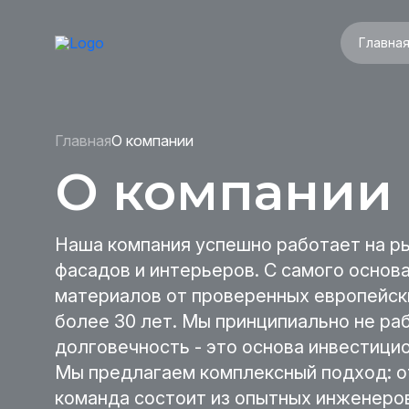
Главна
Главная
О компании
О компании
Наша компания успешно работает на ры
фасадов и интерьеров. С самого основ
материалов от проверенных европейски
более 30 лет. Мы принципиально не ра
долговечность - это основа инвестици
Мы предлагаем комплексный подход: о
команда состоит из опытных инженеров