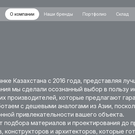
я
О компании
Наши бренды
Портфолио
Склад
нке Казахстана с 2016 года, представляя лу
ания мы сделали осознанный выбор в пользу 
х производителей, которые предлагают гара
ботаем с дешевыми аналогами из Азии, поскол
онной привлекательности вашего объекта.
т подбора материалов и проектирования до 
, конструкторов и архитекторов, которые г