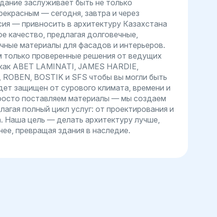
дание заслуживает быть не только
рекрасным — сегодня, завтра и через
сия — привносить в архитектуру Казахстана
е качество, предлагая долговечные,
чные материалы для фасадов и интерьеров.
 только проверенные решения от ведущих
 как ABET LAMINATI, JAMES HARDIE,
ROBEN, BOSTIK и SFS чтобы вы могли быть
дет защищен от сурового климата, времени и
росто поставляем материалы — мы создаем
лагая полный цикл услуг: от проектирования и
. Наша цель — делать архитектуру лучше,
ее, превращая здания в наследие.