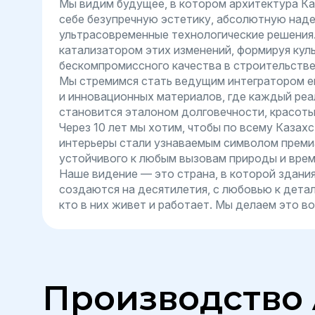
Мы видим будущее, в котором архитектура Ка
себе безупречную эстетику, абсолютную над
ультрасовременные технологические решения
катализатором этих изменений, формируя кул
бескомпромиссного качества в строительстве
Мы стремимся стать ведущим интегратором е
и инновационных материалов, где каждый ре
становится эталоном долговечности, красоты
Через 10 лет мы хотим, чтобы по всему Казах
интерьеры стали узнаваемым символом премиа
устойчивого к любым вызовам природы и врем
Наше видение — это страна, в которой здания
создаются на десятилетия, с любовью к детал
кто в них живет и работает. Мы делаем это 
Производство 