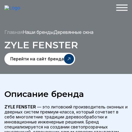
Главная
Наши бренды
Деревянные окна
ZYLE FENSTER
Перейти на сайт бренда
Описание бренда
ZYLE FENSTER
— это литовский производитель оконных и
дверных систем премиум-класса, который сочетает в
себе многолетние традиции деревообработки и
инновационные инженерные решения. Бренд
специализируется на создании светопрозрачных
конструкций, отвечающих самым строгим стандартам