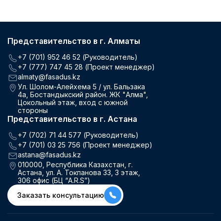
Представительство в г. Алматы
+7 (701) 952 46 52 (Руководитель)
+7 (777) 747 45 28 (Проект менеджер)
almaty@fasadus.kz
Ул. Шолом-Алейхема 5 / ул. Бальзака
4а, Бостандыкский район. ЖК "Алма",
Цокольный этаж, вход с южной
стороны
Представительство в г. Астана
+7 (702) 71 44 577 (Руководитель)
+7 (701) 03 25 756 (Проект менеджер)
astana@fasadus.kz
010000, Республика Казахстан, г.
Астана, ул. А. Токпанова 33, 3 этаж,
306 офис (БЦ “A.R.S”)
Заказать консультацию