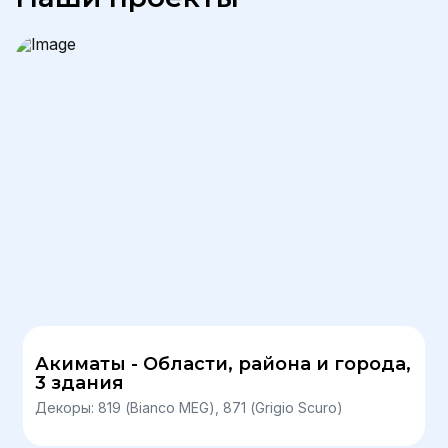
Акиматы - Области, района и города,
3 здания
Декоры: 819 (Bianco MEG), 871 (Grigio Scuro)