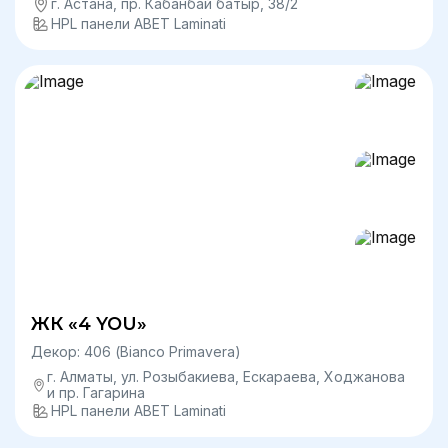
г. Астана, пр. Кабанбай батыр, 38/2
HPL панели ABET Laminati
ЖК «4 YOU»
Декор: 406 (Bianco Primavera)
г. Алматы, ул. Розыбакиева, Ескараева, Ходжанова
и пр. Гагарина
HPL панели ABET Laminati