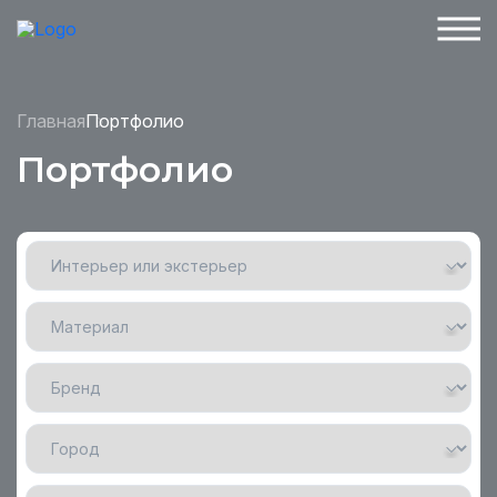
Главная
Портфолио
Портфолио