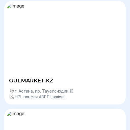
GULMARKET.KZ
г. Астана, пр. Тауелсиздик 10
HPL панели ABET Laminati