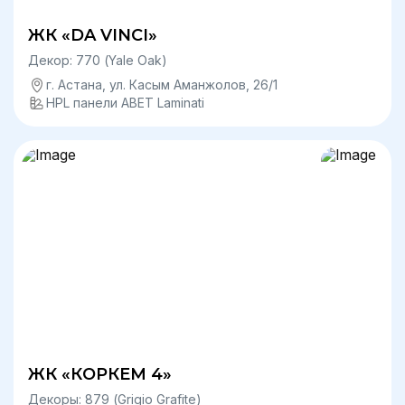
ЖК «DA VINCI»
Декор: 770 (Yale Oak)
г. Астана, ул. Касым Аманжолов, 26/1
HPL панели ABET Laminati
ЖК «КОРКЕМ 4»
Декоры: 879 (Grigio Grafite)