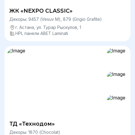
ЖК «NEXPO CLASSIC»
Декоры: 9457 (Vesuv М), 879 (Grigio Grafite)
г. Астана, ул. Турар Рыскулов, 1
HPL панели ABET Laminati
ТД «Технодом»
Декоры: 1870 (Chocolat)