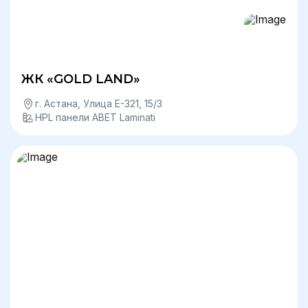
ЖК «GOLD LAND»
г. Астана, ​Улица Е-321, 15/3
HPL панели ABET Laminati