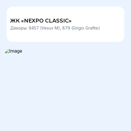
ЖК «NEXPO CLASSIC»
Декоры: 9457 (Vesuv М), 879 (Grigio Grafite)