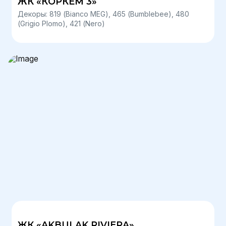
ЖК «КОРКЕМ 3»
Декоры: 819 (Bianco MEG), 465 (Bumblebee), 480
(Grigio Plomo), 421 (Nero)
ЖК «AKBULAK RIVIERA»