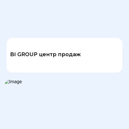
BI GROUP центр продаж