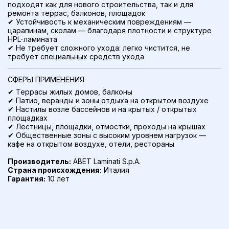
подходят как для нового строительства, так и для
ремонта террас, балконов, площадок
✔ Устойчивость к механическим повреждениям —
царапинам, сколам — благодаря плотности и структуре
HPL-ламината
✔ Не требует сложного ухода: легко чистится, не
требует специальных средств ухода
СФЕРЫ ПРИМЕНЕНИЯ
✔ Террасы жилых домов, балконы
✔ Патио, веранды и зоны отдыха на открытом воздухе
✔ Настилы возле бассейнов и на крытых / открытых
площадках
✔ Лестницы, площадки, отмостки, проходы на крышах
✔ Общественные зоны с высоким уровнем нагрузок —
кафе на открытом воздухе, отели, рестораны
Производитель:
ABET Laminati S.p.A.
Страна происхождения:
Италия
Гарантия:
10 лет