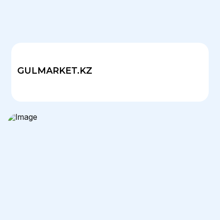
GULMARKET.KZ