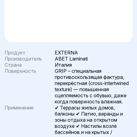
Продукт
EXTERNA
Производитель
ABET Laminati
Страна
Италия
Поверхность
GRIP – специальная
противоскользящая фактура,
перекрёстная (cross-intertwined
texture) — повышенная
сцепляемость с обувью, даже
когда поверхность влажная.
Применение
✔ Террасы жилых домов,
балконы ✔ Патио, веранды и
зоны отдыха на открытом
воздухе ✔ Настилы возле
бассейнов и на крытых /