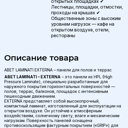
открытых площадках ✔
Лестницы, площадки, отмостки,
проходы на крышах ✔
Общественные зоны с высоким
уровнем нагрузок — кафе на
открытом воздухе, отели,
рестораны
Описание товара
ABET LAMINATI EXTERNA – панели для полов и террас
ABET LAMINATI – EXTERNA
– это панели из HPL (High
Pressure Laminate), специально разработанные для
наружного покрытия горизонтальных поверхностей —
полов, террас, балконов, площадок с интенсивным
пешеходным движением.
EXTERNA представляет собой высокопрочный,
компактный ламинат, изготовленный для эксплуатации на
открытом воздухе. Он устойчив к атмосферным
воздействиям, солнечному свету, влаге и механическим
нагрузкам. Поверхность панелей оснащена
противоскользящим фактурным покрытием («GRIP») для