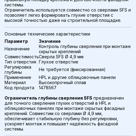
системы.
Ограничитель используется совместно со сверлами SFS и
позволяет легко формировать глухие отверстия с
высокой точностью даже на строительной площадке.
Основные технические характеристики
Параметр
Значение
Контроль глубины сверления при монтаже
Назначение
скрытых креплений
Совместимость
Сверла SFS Ø 4,9 мм
Тип отверстия
Глухое отверстие
Регулировка
Не требуется (фиксированная)
глубины
Применение
HPL и другие облицовочные панели
Материал
Высокопрочный сплав
Код продукта
1478567
Ограничитель глубины сверления SFS
предназначен
для точного сверления глухих отверстий в HPL и
облицовочных панелях при монтаже скрытых фасадных
креплений. Совместим со сверлами Ø 4,9 мм,
обеспечивает стабильную глубину без регулировки,
ускоряет монтаж и повышает надёжность фасадной
системы.