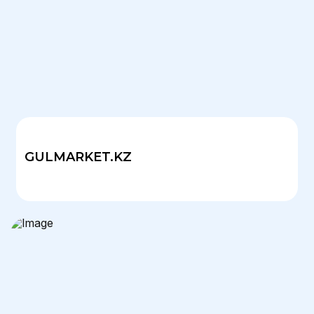
GULMARKET.KZ