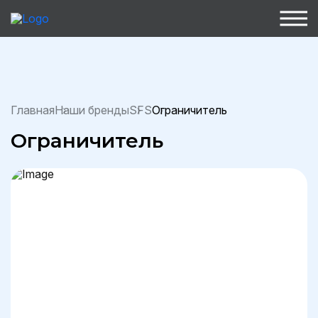
Главная
Наши бренды
SFS
Ограничитель
Ограничитель