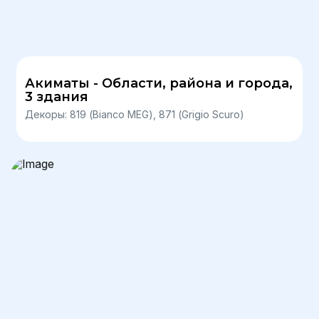
Акиматы - Области, района и города,
3 здания
Декоры: 819 (Bianco MEG), 871 (Grigio Scuro)