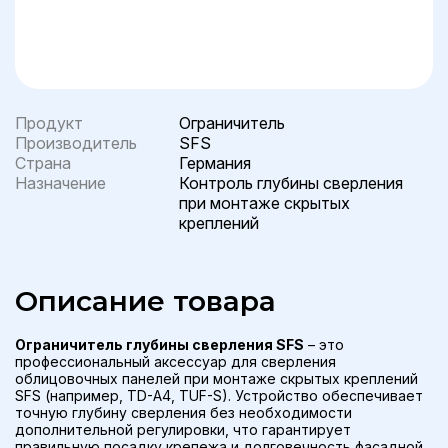
Продукт
Ограничитель
Производитель
SFS
Страна
Германия
Назначение
Контроль глубины сверления
при монтаже скрытых
креплений
Описание товара
Ограничитель глубины сверления SFS
– это
профессиональный аксессуар для сверления
облицовочных панелей при монтаже скрытых креплений
SFS (например, TD-A4, TUF-S). Устройство обеспечивает
точную глубину сверления без необходимости
дополнительной регулировки, что гарантирует
правильную посадку крепежа и долговечность фасадной