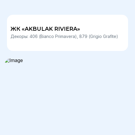
ЖК «AKBULAK RIVIERA»
Декоры: 406 (Bianco Primavera), 879 (Grigio Grafite)