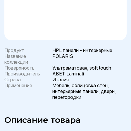
Продукт
HPL панели - интерьерные
Название
POLARIS
коллекции
Поверхность
Ультраматовая, soft touch
Производитель
ABET Laminati
Страна
Италия
Применение
Мебель, облицовка стен,
интерьерные панели, двери,
перегородки
Описание товара